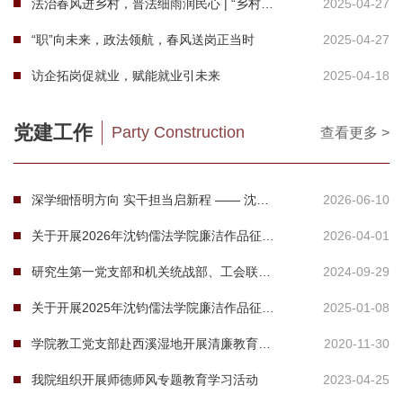
法治春风进乡村，普法细雨润民心 | “乡村流动法律诊所”团队普法行
2025-04-27
“职”向未来，政法领航，春风送岗正当时
2025-04-27
访企拓岗促就业，赋能就业引未来
2025-04-18
党建工作
Party Construction
查看更多 >
深学细悟明方向 实干担当启新程 —— 沈钧儒法学院党委专题学习传达学校第四次党代会精神
2026-06-10
关于开展2026年沈钧儒法学院廉洁作品征集活动的通知
2026-04-01
研究生第一党支部和机关统战部、工会联合党支部联合开展“民族团结”主题党日活动
2024-09-29
关于开展2025年沈钧儒法学院廉洁作品征集活动的通知
2025-01-08
学院教工党支部赴西溪湿地开展清廉教育主题党员活动
2020-11-30
我院组织开展师德师风专题教育学习活动
2023-04-25