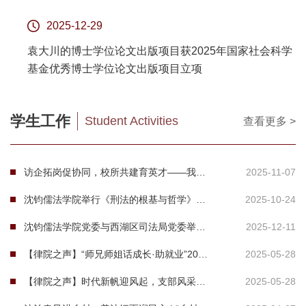
2025-12-29
袁大川的博士学位论文出版项目获2025年国家社会科学
基金优秀博士学位论文出版项目立项
学生工作
Student Activities
查看更多 >
访企拓岗促协同，校所共建育英才——我院开展访企拓岗专项调研
2025-11-07
沈钧儒法学院举行《刑法的根基与哲学》读书分享会
2025-10-24
沈钧儒法学院党委与西湖区司法局党委举行党建联建暨实务导师聘任仪式
2025-12-11
【律院之声】“师兄师姐话成长·助就业”2024级研究生交流分享会顺利召开
2025-05-28
【律院之声】时代新帆迎风起，支部风采荟萃时
2025-05-28