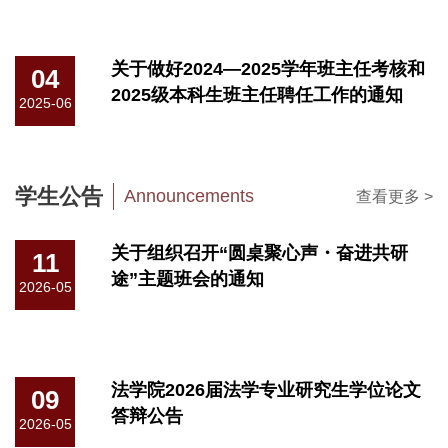
关于做好2024—2025学年班主任考核和
04
2025级本科生班主任聘任工作的通知
2025-06
学生公告
Announcements
查看更多 >
关于组织召开“圆桌聚心声・奋进共研
11
途”主题班会的通知
2026-05
法学院2026届法学专业研究生学位论文
09
答辩公告
2026-05