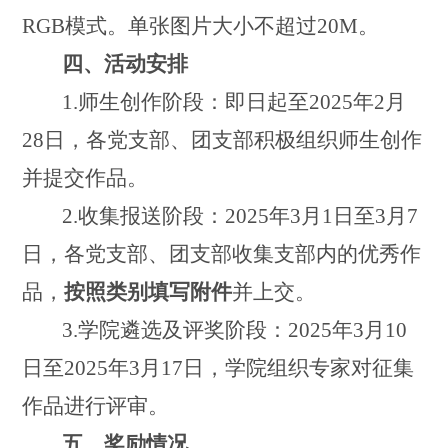
RGB模式。单张图片大小不超过20M。
四、活动安排
1.
师生创作阶段：即日起至
2025年2月
28日，各党
支部
、团支部积极组织师生创作
并提交作品。
2.
收集报送阶段：
2025年3月1日至3月7
日，各党
支部
、团支部收集支部内
的优秀
作
品，
按照类别填写附件
并上交。
3.
学院遴选
及评奖
阶段：
2025年3月10
日至2025年3月17日，学院组织专家对征集
作品进行评审。
五、奖励情况