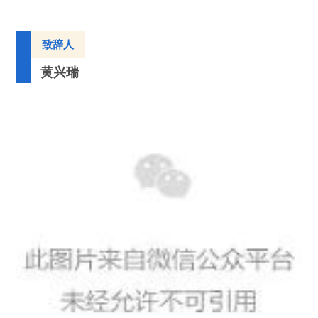
致辞人
黄兴瑞