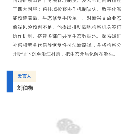
问题推动出台了专项管理制度。夏云书记同时梳理
了四大困境：跨县域检察协作机制缺失、数字化智
能预警滞后、生态修复手段单一、对新兴文旅业态
前端风险预判不足。他提出推动四地检察机关签订
协作机制、搭建多部门共享生态数据池、探索碳汇
补偿和劳务代偿等恢复性司法新路径，并将检察公
开听证下沉至沿江村落，把生态矛盾化解在源头。
发言人
刘伯梅