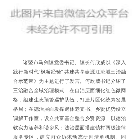
诸暨市马剑镇党委书记、镇长何欣威以《深入
践行新时代“枫桥经验” 共建共享壶源江流域三治融
合示范带》
为主题进行了发言。何欣威书记介绍了
三治融合全域治理模式：在自治层面细化红色微网
格，组建生态预警巡护队伍，打造片区化统筹发展
格局；在德治层面发挥退休老支书、乡贤优势设立
调解工作室，设立共富基金整合乡贤资源，以德治
软实力涵养和谐乡风；法治层面搭建镇村两级法律
服务专区，建立群众诉求动态研判清单机制。同