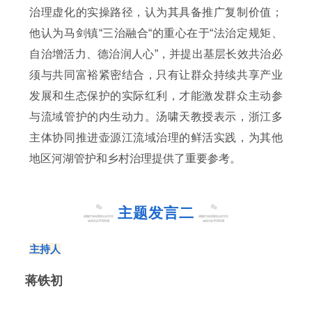
治理虚化的实操路径，认为其具备推广复制价值；
他认为马剑镇“三治融合“的重心在于“法治定规矩、
自治增活力、德治润人心”，并提出基层长效共治必
须与共同富裕紧密结合，只有让群众持续共享产业
发展和生态保护的实际红利，才能激发群众主动参
与流域管护的内生动力。汤啸天教授表示，浙江多
主体协同推进壶源江流域治理的鲜活实践，为其他
地区河湖管护和乡村治理提供了重要参考。
主题发言二
主持人
蒋铁初