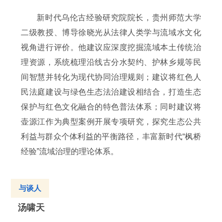
新时代乌伦古经验研究院院长，贵州师范大学
二级教授、博导徐晓光从法律人类学与流域水文化
视角进行评价。他建议应深度挖掘流域本土传统治
理资源，系统梳理沿线
古分水契约
、护林乡规等民
间智慧并转化为现代协同治理规则；建议将红色人
民法庭建设与绿色生态法治建设相结合，打造生态
保护与红色文化融合的特色普法体系；同时建议将
壶源江作为典型案例开展专项研究，探究生态公共
利益与群众个体利益的平衡路径，丰富新时代“枫桥
经验”流域治理的理论体系。
与谈人
汤啸天