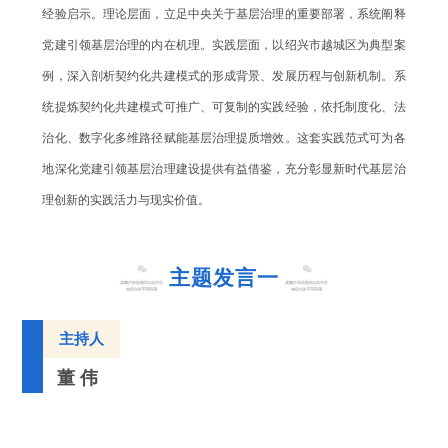
经验启示。理论层面，立足中央关于基层治理的重要部署，系统阐释
党建引领基层治理的内在机理。实践层面，以绍兴市越城区为典型案
例，深入剖析契约化共建模式的形成背景、发展历程与创新机制。系
统提炼契约化共建模式可推广、可复制的实践经验，依托制度化、法
治化、数字化多维路径赋能基层治理提质增效。这套实践范式可为各
地深化党建引领基层治理建设提供有益借鉴，充分彰显新时代基层治
理创新的实践活力与现实价值。
主题发言一
主持人
董 伟