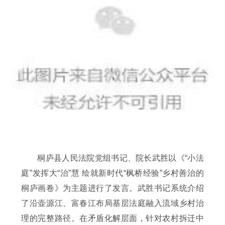
桐庐县人民法院党组书记、院长武胜以《“小法
庭”发挥大“治”慧 绘就新时代“枫桥经验”乡村善治的
桐庐画卷》为主题进行了发言。武胜书记系统介绍
了沿壶源江、富春江布局基层法庭融入流域乡村治
理的完整路径。在矛盾化解层面，针对农村拆迁中