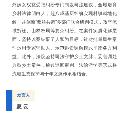
外嫁女权益受损纠纷专门制发司法建议，全域培育
乡村法律明白人，超八成基层纠纷实现村镇就地化
解；并创新“蓝丝共调”多部门联合研判模式，攻坚流
域拆迁、山林权属等复杂纠纷。在案件实质化解层
面，坚持以案结事了人和为目标，针对批量民生案
件运用专家辅助人、示范诉讼调解模式平衡各方利
益。此外，法院坚持司法守护乡土文脉，妥善调处
典型乡土案件，通过巡回审判、法治游学等形式将
流域生态保护与千年文脉传承相结合。
发言人
夏 云