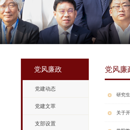
党风廉
党风廉政
党建动态
研究生
党建文萃
>
关于开
支部设置
>