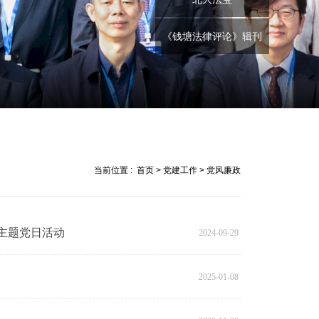
《钱塘法律评论》辑刊
当前位置 :
首页
>
党建工作
>
党风廉政
主题党日活动
2024-09-29
2025-01-08