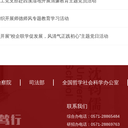
教工党支部赴西溪湿地开展清廉教育主题党员活动
组织开展师德师风专题教育学习活动
开展“校企联学促发展，风清气正践初心”主题党日活动
检察院
司法部
全国哲学社会科学办公室
联系我们
综合办电话：0571-28865484
研招办电话：0571-28869763