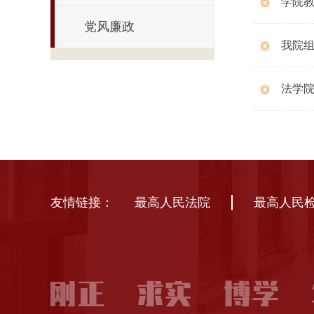
学院
党风廉政
>
我院
>
法学院
友情链接：
最高人民法院
最高人民