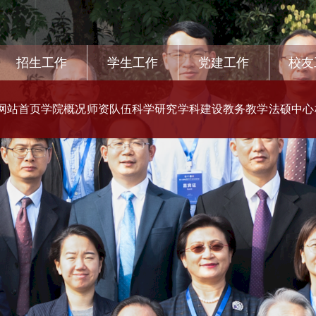
招生工作
学生工作
党建工作
校友
网站首页
学院概况
师资队伍
科学研究
学科建设
教务教学
法硕中心