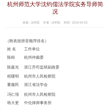
杭州师范大学沈钧儒法学院实务导师简
况
来源 :
法学院
作者 :
法学院
时间 :
2018-04-02
（附表按拼音顺序排名）
姓 名
工作单位
陈桓
杭州仲裁委
陈森光
浙江乔司监狱副政委
程曙明
杭州市人民检察院
董服民
浙江省法学会
冯仁强
杭州市人民检察院
韩大更
中伦律师事务所